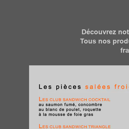
Déc
ouvrez not
Tous nos produ
fr